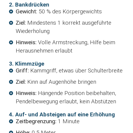
2. Bankdrücken
Gewicht:
50 % des Körpergewichts
Ziel:
Mindestens 1 korrekt ausgeführte
Wiederholung
Hinweis:
Volle Armstreckung, Hilfe beim
Herausnehmen erlaubt
3. Klimmzüge
Griff:
Kammgriff, etwas über Schulterbreite
Ziel:
Kinn auf Augenhöhe bringen
Hinweis:
Hängende Position beibehalten,
Pendelbewegung erlaubt, kein Abstützen
4. Auf- und Absteigen auf eine Erhöhung
Zeitbegrenzung:
1 Minute
Höhe:
0,5 Meter