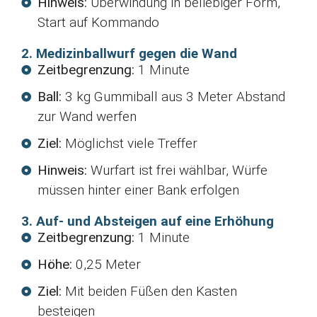
Hinweis:
Überwindung in beliebiger Form,
Start auf Kommando
2. Medizinballwurf gegen die Wand
Zeitbegrenzung:
1 Minute
Ball:
3 kg Gummiball aus 3 Meter Abstand
zur Wand werfen
Ziel:
Möglichst viele Treffer
Hinweis:
Wurfart ist frei wählbar, Würfe
müssen hinter einer Bank erfolgen
3. Auf- und Absteigen auf eine Erhöhung
Zeitbegrenzung:
1 Minute
Höhe:
0,25 Meter
Ziel:
Mit beiden Füßen den Kasten
besteigen