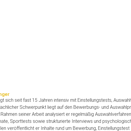
nger
t sich seit fast 15 Jahren intensiv mit Einstellungstests, Auswah
n fachlicher Schwerpunkt liegt auf den Bewerbungs- und Auswahlpr
 Rahmen seiner Arbeit analysiert er regelmäßig Auswahlverfahren
e, Sporttests sowie strukturierte Interviews und psychologisc
len veröffentlicht er Inhalte rund um Bewerbung, Einstellungstest 