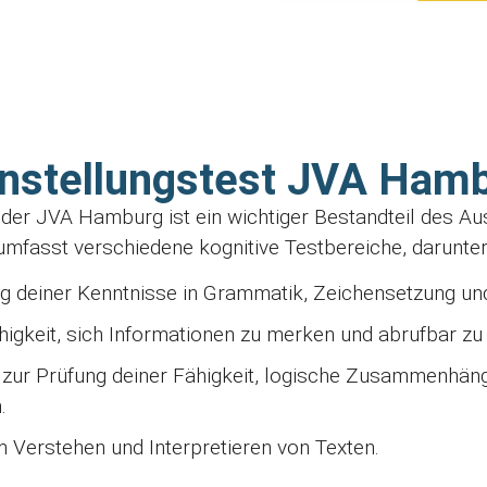
Einstellungstest JVA Ham
st der JVA Hamburg ist ein wichtiger Bestandteil des 
umfasst verschiedene kognitive Testbereiche, darunter
 deiner Kenntnisse in Grammatik, Zeichensetzung und
higkeit, sich Informationen zu merken und abrufbar zu
zur Prüfung deiner Fähigkeit, logische Zusammenhän
.
 Verstehen und Interpretieren von Texten.