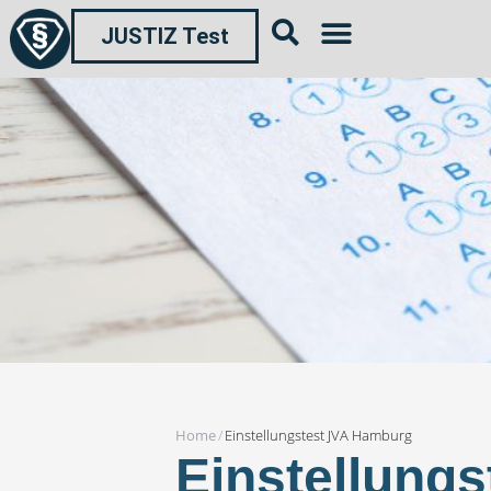
JUSTIZ Test
Home
/
Einstellungstest JVA Hamburg
Einstellung