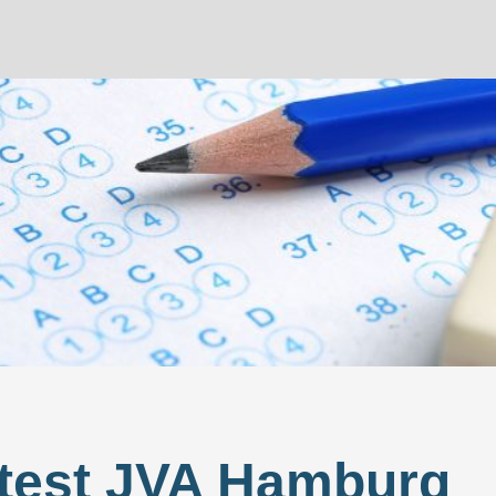
stest JVA Hamburg