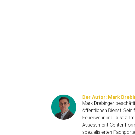
Der Autor: Mark Drebi
Mark Drebinger beschäftig
öffentlichen Dienst. Sei
Feuerwehr und Justiz. Im
Assessment-Center-Format
spezialisierten Fachporta