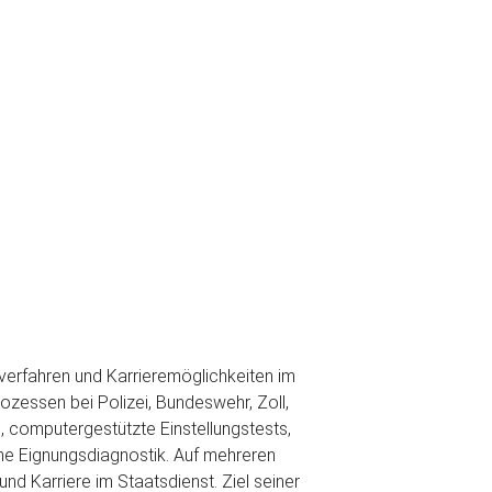
lverfahren und Karrieremöglichkeiten im
ozessen bei Polizei, Bundeswehr, Zoll,
, computergestützte Einstellungstests,
he Eignungsdiagnostik. Auf mehreren
und Karriere im Staatsdienst. Ziel seiner