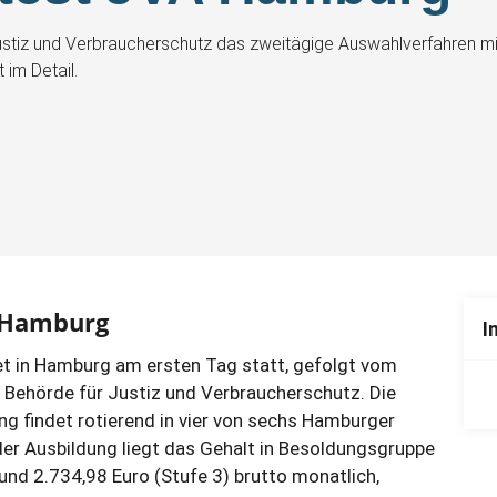
ustiz und Verbraucherschutz das zweitägige Auswahlverfahren mit
 im Detail.
n Hamburg
I
det in Hamburg am ersten Tag statt, gefolgt vom
e Behörde für Justiz und Verbraucherschutz. Die
g findet rotierend in vier von sechs Hamburger
der Ausbildung liegt das Gehalt in Besoldungsgruppe
und 2.734,98 Euro (Stufe 3) brutto monatlich,