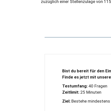
zuzüglich einer Stellenzulage von 115
Bist du bereit für den Ei
Finde es jetzt mit unse
Testumfang:
40 Fragen
Zeitlimit:
25 Minuten
Ziel:
Bestehe mindesten