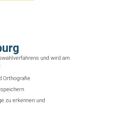
burg
Auswahlverfahrens und wird am
:
 Orthografie.
 speichern.
ge zu erkennen und