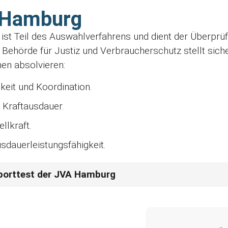
 Hamburg
st Teil des Auswahlverfahrens und dient der Überprüf
ie Behörde für Justiz und Verbraucherschutz stellt sic
nen absolvieren:
gkeit und Koordination.
 Kraftausdauer.
llkraft.
sdauerleistungsfähigkeit.
Sporttest der JVA Hamburg