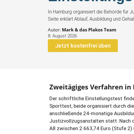
In Hamburg organisiert die Behörde für J
Seite erklärt Ablauf, Ausbildung und Gehalt
Autor:
Mark & das Plakos Team
8. August 2026
Jetzt kostenfrei üben
Zweitägiges Verfahren i
Der schriftliche Einstellungstest fin
Sporttest, beide organisiert durch di
anschließende 24-monatige Ausbildun
Justizvollzugsanstalten statt. Nach 
A8 zwischen 2.663,74 Euro (Stufe 2) 