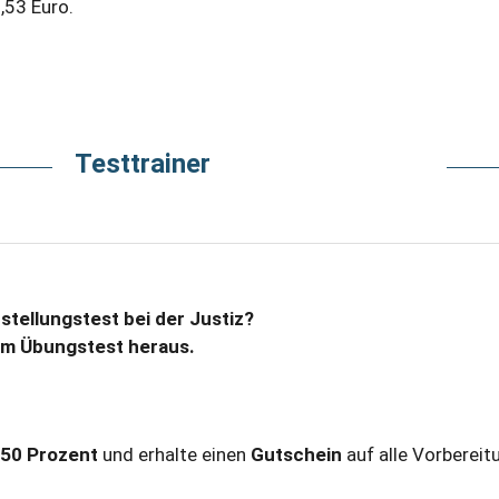
,53 Euro.
Testtrainer
nstellungstest bei der Justiz?
rem Übungstest heraus.
s
50 Prozent
und erhalte einen
Gutschein
auf alle Vorbereit