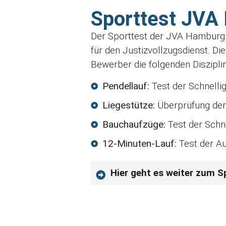
Sporttest JVA
Der Sporttest der JVA Hamburg i
für den Justizvollzugsdienst. D
Bewerber die folgenden Diszipli
Pendellauf:
Test der Schnelli
Liegestütze:
Überprüfung der
Bauchaufzüge:
Test der Schne
12-Minuten-Lauf:
Test der Au
Hier geht es weiter zum 