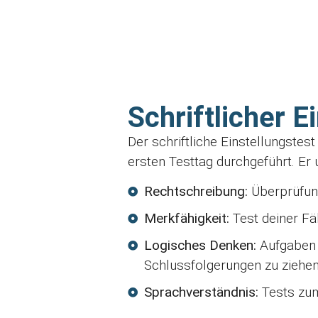
Schriftlicher 
Der schriftliche Einstellungste
ersten Testtag durchgeführt. Er 
Rechtschreibung:
Überprüfung
Merkfähigkeit:
Test deiner Fä
Logisches Denken:
Aufgaben 
Schlussfolgerungen zu ziehen
Sprachverständnis:
Tests zum