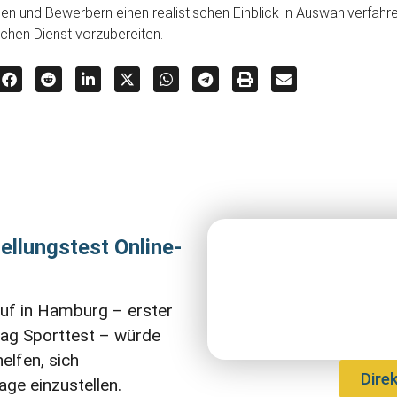
nen und Bewerbern einen realistischen Einblick in Auswahlverfahre
ichen Dienst vorzubereiten.
ellungstest Online-
uf in Hamburg – erster
 Tag Sporttest – würde
lfen, sich
Dire
age einzustellen.