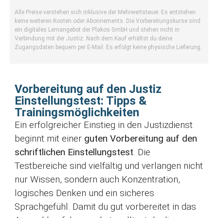
Alle Preise verstehen sich inklusive der Mehrwertsteuer. Es entstehen
keine weiteren Kosten oder Abonnements. Die Vorbereitungskurse sind
ein digitales Lernangebot der Plakos GmbH und stehen nicht in
Verbindung mit der Justiz. Nach dem Kauf erhältst du deine
Zugangsdaten bequem per E-Mail. Es erfolgt keine physische Lieferung.
Vorbereitung auf den Justiz
Einstellungstest: Tipps &
Trainingsmöglichkeiten
Ein erfolgreicher Einstieg in den Justizdienst
beginnt mit einer
guten Vorbereitung auf den
schriftlichen Einstellungstest
. Die
Testbereiche sind vielfältig und verlangen nicht
nur Wissen, sondern auch Konzentration,
logisches Denken und ein sicheres
Sprachgefühl. Damit du gut vorbereitet in das